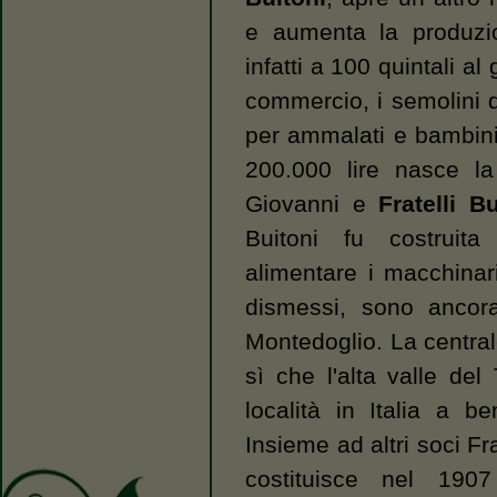
e aumenta la produzio
infatti a 100 quintali a
commercio, i semolini d
per ammalati e bambini
200.000 lire nasce la
Giovanni e
Fratelli Bu
Buitoni fu costruita
alimentare i macchinari
dismessi, sono ancora 
Montedoglio. La central
sì che l'alta valle de
località in Italia a ben
Insieme ad altri soci 
costituisce nel 190