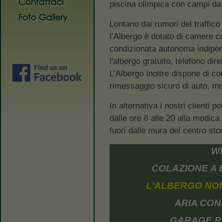
Contattaci
piscina olimpica con campi da 
Foto Gallery
Lontano dai rumori del traffic
l’Albergo è dotato di camere co
condizionata autonoma indipend
l'albergo gratuito, telefono dire
L’Albergo inoltre dispone di 
rimessaggio sicuro di auto, mot
In alternativa i nostri clienti 
dalle ore 8 alle 20 alla modica c
fuori dalle mura del centro sto
WI
COLAZIONE A 
L’ALBERGO NON
ARIA CON
GARAGE PE