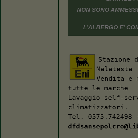
NON SONO AMMESSI 
L’ALBERGO E’ C
Stazione 
Malatesta
Vendita e 
tutte le marche
Lavaggio self-ser
climatizzatori.
Tel. 0575.742498 
dfdsansepolcro@li