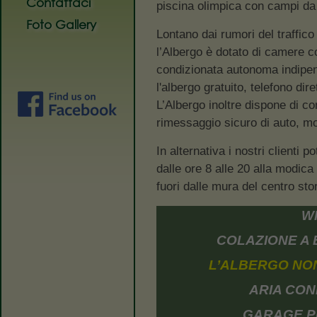
Contattaci
piscina olimpica con campi da 
Foto Gallery
Lontano dai rumori del traffic
l’Albergo è dotato di camere co
condizionata autonoma indipend
l'albergo gratuito, telefono dire
L’Albergo inoltre dispone di 
rimessaggio sicuro di auto, mot
In alternativa i nostri clienti 
dalle ore 8 alle 20 alla modica c
fuori dalle mura del centro sto
WI
COLAZIONE A 
L’ALBERGO NON
ARIA CON
GARAGE PE