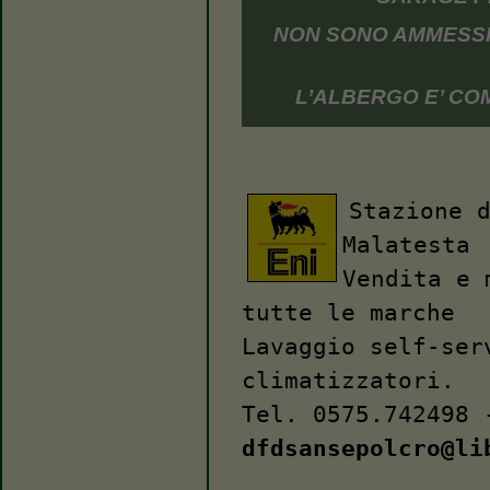
NON SONO AMMESSI 
L’ALBERGO E’ C
Stazione 
Malatesta
Vendita e 
tutte le marche
Lavaggio self-ser
climatizzatori.
Tel. 0575.742498 
dfdsansepolcro@li