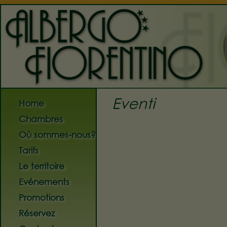
Albergo Fiorentino
depu
Eventi
Home
Chambres
Où sommes-nous?
Tarifs
Le territoire
Evénements
Promotions
Réservez