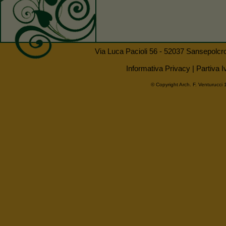
Via Luca Pacioli 56 - 52037 Sansepolcr
Informativa Privacy
| Partiva
© Copyright
Arch. F. Venturucci
1